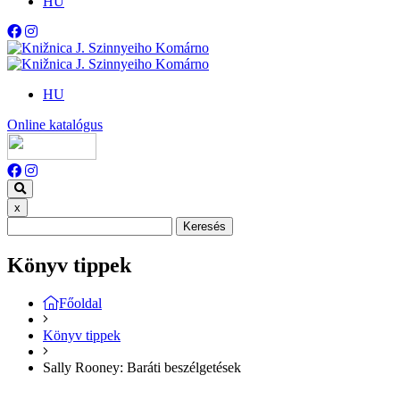
HU
HU
Online katalógus
x
Keresés
Könyv tippek
Főoldal
Könyv tippek
Sally Rooney: Baráti beszélgetések