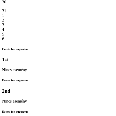
30
31
1
2
3
4
5
6
Events for augusztus
1st
Nincs esemény
Events for augusztus
2nd
Nincs esemény
Events for augusztus