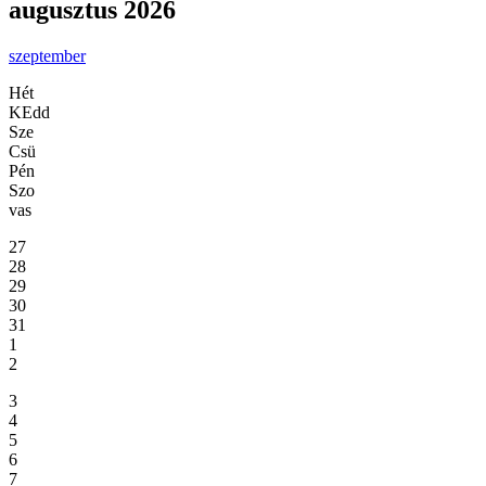
augusztus 2026
szeptember
Hét
KEdd
Sze
Csü
Pén
Szo
vas
27
28
29
30
31
1
2
3
4
5
6
7