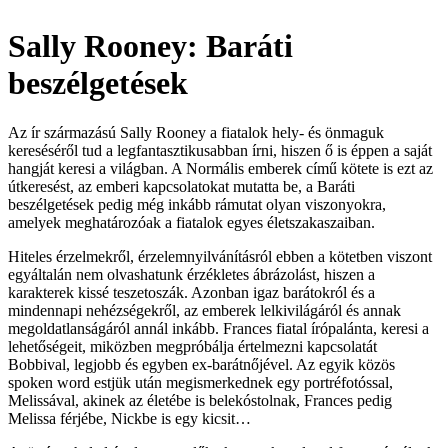
Sally Rooney: Baráti
beszélgetések
Az ír származású Sally Rooney a fiatalok hely- és önmaguk
kereséséről tud a legfantasztikusabban írni, hiszen ő is éppen a saját
hangját keresi a világban. A Normális emberek című kötete is ezt az
útkeresést, az emberi kapcsolatokat mutatta be, a Baráti
beszélgetések pedig még inkább rámutat olyan viszonyokra,
amelyek meghatározóak a fiatalok egyes életszakaszaiban.
Hiteles érzelmekről, érzelemnyilvánításról ebben a kötetben viszont
egyáltalán nem olvashatunk érzékletes ábrázolást, hiszen a
karakterek kissé teszetoszák. Azonban igaz barátokról és a
mindennapi nehézségekről, az emberek lelkivilágáról és annak
megoldatlanságáról annál inkább. Frances fiatal írópalánta, keresi a
lehetőségeit, miközben megpróbálja értelmezni kapcsolatát
Bobbival, legjobb és egyben ex-barátnőjével. Az egyik közös
spoken word estjük után megismerkednek egy portréfotóssal,
Melissával, akinek az életébe is belekóstolnak, Frances pedig
Melissa férjébe, Nickbe is egy kicsit…