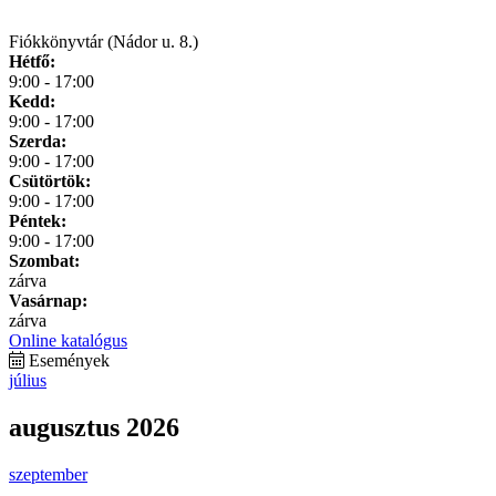
Fiókkönyvtár (Nádor u. 8.)
Hétfő:
9:00 - 17:00
Kedd:
9:00 - 17:00
Szerda:
9:00 - 17:00
Csütörtök:
9:00 - 17:00
Péntek:
9:00 - 17:00
Szombat:
zárva
Vasárnap:
zárva
Online katalógus
Események
július
augusztus 2026
szeptember