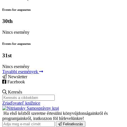
Events for augusztus
30th
Nincs esemény
Events for augusztus
31st
Nincs esemény
Tovabbi események
Newsletter
Facebook
Keresés
Zriaďovateľ knižnice
Ha első kézből szeretne értesülni könyvújdonságainkról és
programjainkról, iratkozzon föl hírlevelünkre!
Feliratkozás