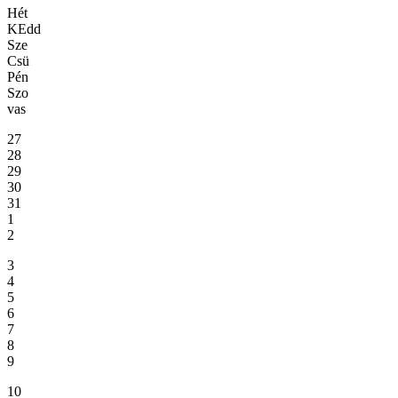
Hét
KEdd
Sze
Csü
Pén
Szo
vas
27
28
29
30
31
1
2
3
4
5
6
7
8
9
10