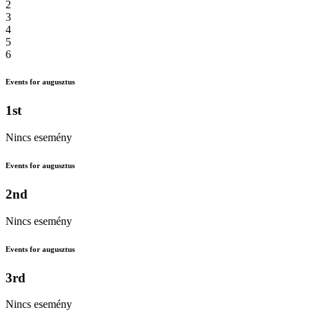
2
3
4
5
6
Events for augusztus
1st
Nincs esemény
Events for augusztus
2nd
Nincs esemény
Events for augusztus
3rd
Nincs esemény