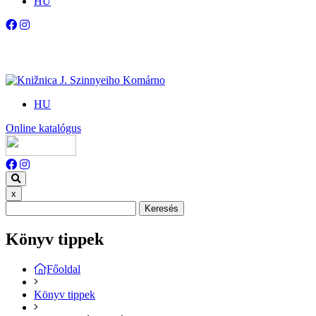
HU
HU
Online katalógus
x
Keresés
Könyv tippek
Főoldal
Könyv tippek