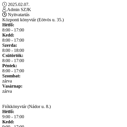
2025.02.07.
Admin SZJK
Nyitvatartás
Központi könyvtár (Eötvös u. 35.)
Hétfő:
8:00 - 17:00
Kedd:
8:00 - 17:00
Szerda:
8:00 - 18:00
Csütörtök:
8:00 - 17:00
Péntek:
8:00 - 17:00
Szombat:
zárva
Vasárnap:
zárva
Fiókkönyvtár (Nádor u. 8.)
Hétfő:
9:00 - 17:00
Kedd:
9:00 - 17:00