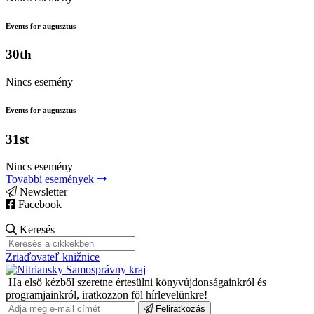
Events for augusztus
30th
Nincs esemény
Events for augusztus
31st
Nincs esemény
Tovabbi események
Newsletter
Facebook
Keresés
Zriaďovateľ knižnice
Ha első kézből szeretne értesülni könyvújdonságainkról és
programjainkról, iratkozzon föl hírlevelünkre!
Feliratkozás