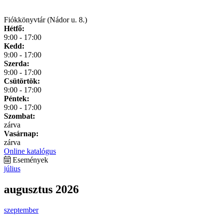
Fiókkönyvtár (Nádor u. 8.)
Hétfő:
9:00 - 17:00
Kedd:
9:00 - 17:00
Szerda:
9:00 - 17:00
Csütörtök:
9:00 - 17:00
Péntek:
9:00 - 17:00
Szombat:
zárva
Vasárnap:
zárva
Online katalógus
Események
július
augusztus 2026
szeptember