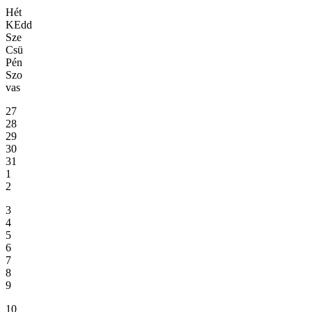
Hét
KEdd
Sze
Csü
Pén
Szo
vas
27
28
29
30
31
1
2
3
4
5
6
7
8
9
10