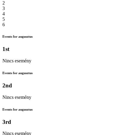
2
3
4
5
6
Events for augusztus
1st
Nincs esemény
Events for augusztus
2nd
Nincs esemény
Events for augusztus
3rd
Nincs esemény