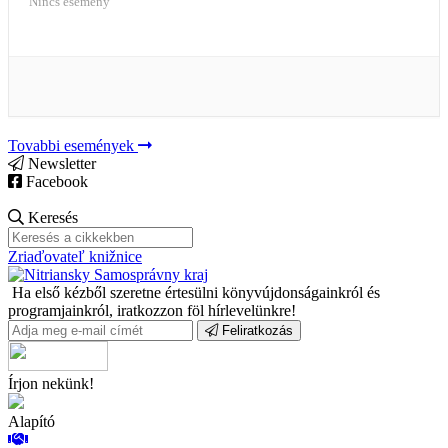
Nincs esemény
Tovabbi események
Newsletter
Facebook
Keresés
Zriaďovateľ knižnice
Ha első kézből szeretne értesülni könyvújdonságainkról és
programjainkról, iratkozzon föl hírlevelünkre!
Feliratkozás
Írjon nekünk!
Alapító