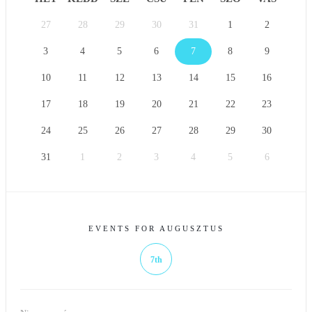
27
28
29
30
31
1
2
3
4
5
6
7
8
9
10
11
12
13
14
15
16
17
18
19
20
21
22
23
24
25
26
27
28
29
30
31
1
2
3
4
5
6
EVENTS FOR AUGUSZTUS
7th