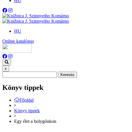
HU
HU
Online katalógus
x
Keresés
Könyv tippek
Főoldal
Könyv tippek
Egy élet a bolygónkon