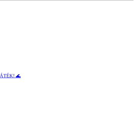
ÁTÉK! 🌊