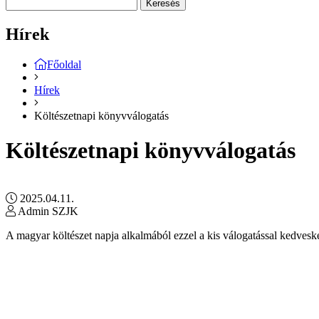
Keresés
Hírek
Főoldal
Hírek
Költészetnapi könyvválogatás
Költészetnapi könyvválogatás
2025.04.11.
Admin SZJK
A magyar költészet napja alkalmából ezzel a kis válogatással kedves