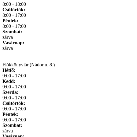
8:00 - 18:00
Csütörtök:
8:00 - 17:00
Péntek:
8:00 - 17:00
Szombat:
zárva
Vasárnap:
zárva
Fiókkönyvtár (Nádor u. 8.)
Hétfő:
9:00 - 17:00
Kedd:
9:00 - 17:00
Szerda:
9:00 - 17:00
Csütörtök:
9:00 - 17:00
Péntek:
9:00 - 17:00
Szombat:
zárva
Vasárnap: