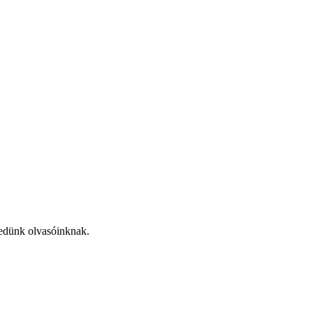
kedünk olvasóinknak.