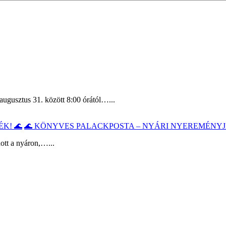
augusztus 31. között 8:00 órától…...
🌊 KÖNYVES PALACKPOSTA – NYÁRI NYEREMÉNYJ
ott a nyáron,…...