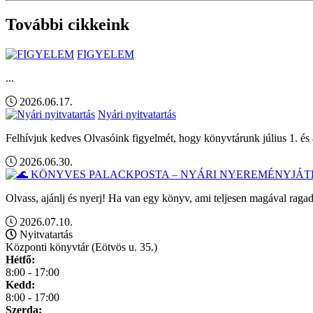
További cikkeink
FIGYELEM
...
2026.06.17.
Nyári nyitvatartás
Felhívjuk kedves Olvasóink figyelmét, hogy könyvtárunk július 1. és 
2026.06.30.
Olvass, ajánlj és nyerj! Ha van egy könyv, ami teljesen magával ragad
2026.07.10.
Nyitvatartás
Központi könyvtár (Eötvös u. 35.)
Hétfő:
8:00 - 17:00
Kedd:
8:00 - 17:00
Szerda: