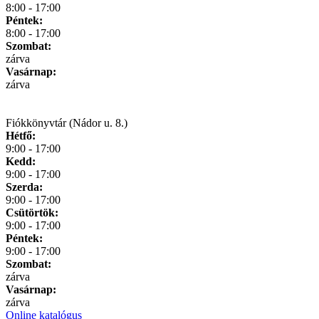
8:00 - 17:00
Péntek:
8:00 - 17:00
Szombat:
zárva
Vasárnap:
zárva
Fiókkönyvtár (Nádor u. 8.)
Hétfő:
9:00 - 17:00
Kedd:
9:00 - 17:00
Szerda:
9:00 - 17:00
Csütörtök:
9:00 - 17:00
Péntek:
9:00 - 17:00
Szombat:
zárva
Vasárnap:
zárva
Online katalógus