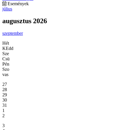
Események
július
augusztus 2026
szeptember
Hét
KEdd
Sze
Csü
Pén
Szo
vas
27
28
29
30
31
1
2
3