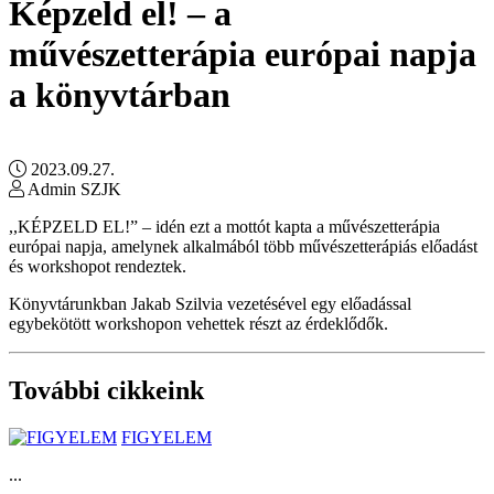
Képzeld el! – a
művészetterápia európai napja
a könyvtárban
2023.09.27.
Admin SZJK
,,KÉPZELD EL!” – idén ezt a mottót kapta a művészetterápia
európai napja, amelynek alkalmából több művészetterápiás előadást
és workshopot rendeztek.
Könyvtárunkban Jakab Szilvia vezetésével egy előadással
egybekötött workshopon vehettek részt az érdeklődők.
További cikkeink
FIGYELEM
...