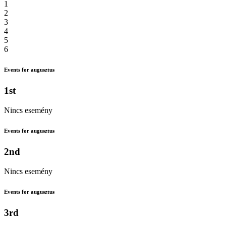
1
2
3
4
5
6
Events for augusztus
1st
Nincs esemény
Events for augusztus
2nd
Nincs esemény
Events for augusztus
3rd