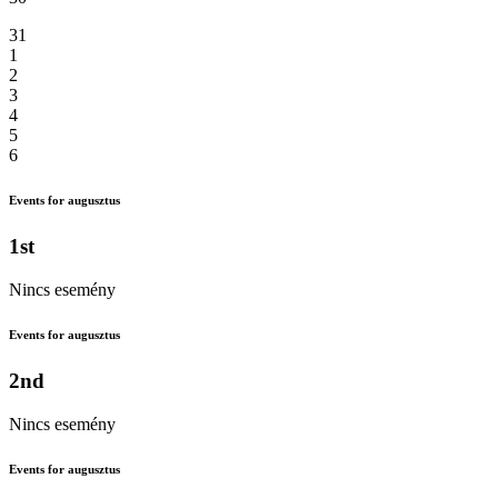
31
1
2
3
4
5
6
Events for augusztus
1st
Nincs esemény
Events for augusztus
2nd
Nincs esemény
Events for augusztus