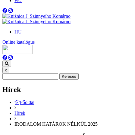
HU
HU
Online katalógus
x
Keresés
Hírek
Főoldal
Hírek
IRODALOM HATÁROK NÉLKÜL 2025