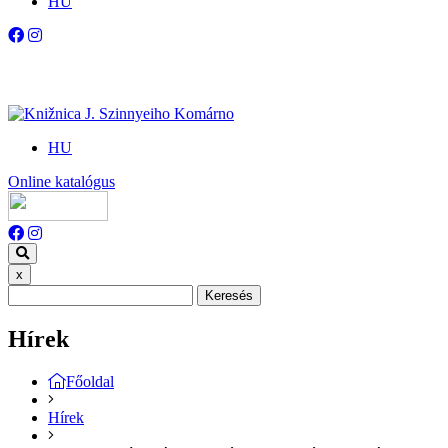
HU
HU
Online katalógus
x
Keresés
Hírek
Főoldal
Hírek