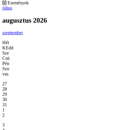
Események
július
augusztus 2026
szeptember
Hét
KEdd
Sze
Csü
Pén
Szo
vas
27
28
29
30
31
1
2
3