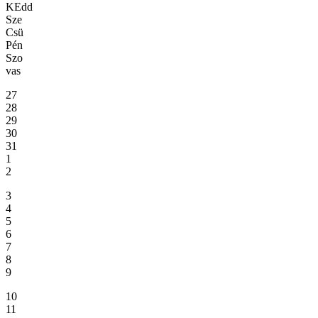
KEdd
Sze
Csü
Pén
Szo
vas
27
28
29
30
31
1
2
3
4
5
6
7
8
9
10
11