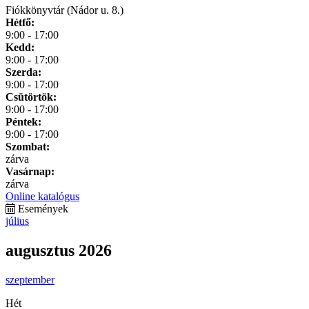
Fiókkönyvtár (Nádor u. 8.)
Hétfő:
9:00 - 17:00
Kedd:
9:00 - 17:00
Szerda:
9:00 - 17:00
Csütörtök:
9:00 - 17:00
Péntek:
9:00 - 17:00
Szombat:
zárva
Vasárnap:
zárva
Online katalógus
Események
július
augusztus 2026
szeptember
Hét