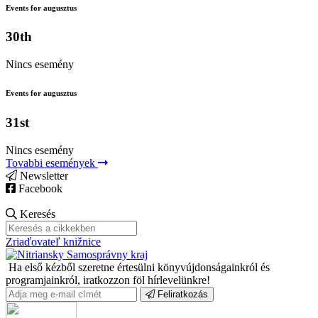
Events for augusztus
30th
Nincs esemény
Events for augusztus
31st
Nincs esemény
Tovabbi események
Newsletter
Facebook
Keresés
Zriaďovateľ knižnice
Ha első kézből szeretne értesülni könyvújdonságainkról és
programjainkról, iratkozzon föl hírlevelünkre!
Feliratkozás