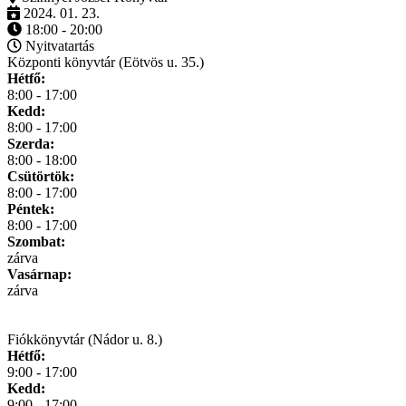
2024. 01. 23.
18:00 - 20:00
Nyitvatartás
Központi könyvtár (Eötvös u. 35.)
Hétfő:
8:00 - 17:00
Kedd:
8:00 - 17:00
Szerda:
8:00 - 18:00
Csütörtök:
8:00 - 17:00
Péntek:
8:00 - 17:00
Szombat:
zárva
Vasárnap:
zárva
Fiókkönyvtár (Nádor u. 8.)
Hétfő:
9:00 - 17:00
Kedd:
9:00 - 17:00