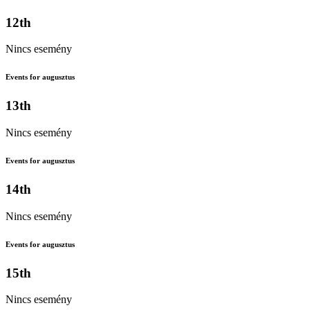
12th
Nincs esemény
Events for augusztus
13th
Nincs esemény
Events for augusztus
14th
Nincs esemény
Events for augusztus
15th
Nincs esemény