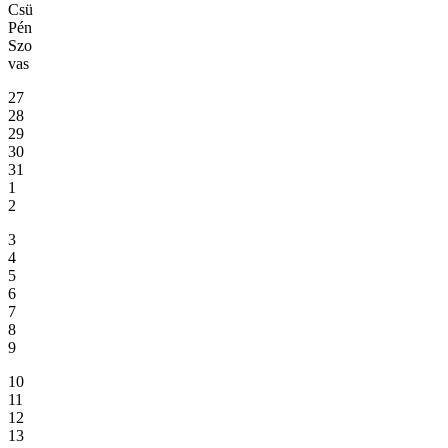
Csü
Pén
Szo
vas
27
28
29
30
31
1
2
3
4
5
6
7
8
9
10
11
12
13