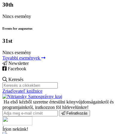
30th
Nincs esemény
Events for augusztus
31st
Nincs esemény
Tovabbi események
Newsletter
Facebook
Keresés
Zriaďovateľ knižnice
Ha első kézből szeretne értesülni könyvújdonságainkról és
programjainkról, iratkozzon föl hírlevelünkre!
Feliratkozás
Írjon nekünk!