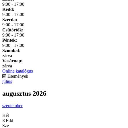
9:00 - 17:00
Kedd:
9:00 - 17:00
Szerda:
9:00 - 17:00
Csütörtök:
9:00 - 17:00
Péntek:
9:00 - 17:00
Szombat:
zárva
Vasárnap:
zárva
Online katalógus
Események
július
augusztus 2026
szeptember
Hét
KEdd
Sze