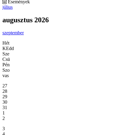
Események
július
augusztus 2026
szeptember
Hét
KEdd
Sze
Csü
Pén
Szo
vas
27
28
29
30
31
1
2
3
4