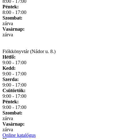
8:00 - 17:00
Péntek:
8:00 - 17:00
Szombat:
zárva
Vasárnap:
zárva
Fiókkönyvtár (Nádor u. 8.)
Hétfő:
9:00 - 17:00
Kedd:
9:00 - 17:00
Szerda:
9:00 - 17:00
Csütörtök:
9:00 - 17:00
Péntek:
9:00 - 17:00
Szombat:
zárva
Vasárnap:
zárva
Online katalógus