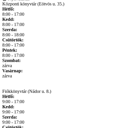
Központi könyvtár (Eötvös u. 35.)
Hétfő:
8:00 - 17:00
Kedd:
8:00 - 17:00
Szerda:
8:00 - 18:00
Csütörtök:
8:00 - 17:00
Péntek:
8:00 - 17:00
Szombat:
zárva
Vasárnap:
zárva
Fiókkönyvtár (Nádor u. 8.)
Hétfő:
9:00 - 17:00
Kedd:
9:00 - 17:00
Szerda:
9:00 - 17:00
Csütörtök: