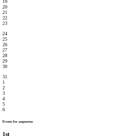
19
20
21
22
23
24
25
26
27
28
29
30
31
1
2
3
4
5
6
Events for augusztus
1st