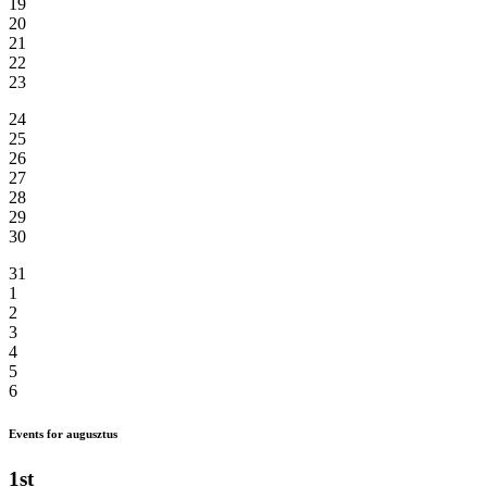
19
20
21
22
23
24
25
26
27
28
29
30
31
1
2
3
4
5
6
Events for augusztus
1st