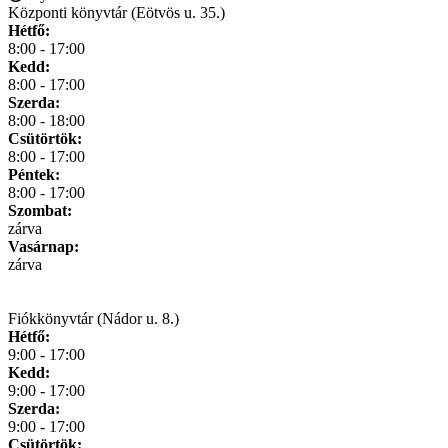
Központi könyvtár (Eötvös u. 35.)
Hétfő:
8:00 - 17:00
Kedd:
8:00 - 17:00
Szerda:
8:00 - 18:00
Csütörtök:
8:00 - 17:00
Péntek:
8:00 - 17:00
Szombat:
zárva
Vasárnap:
zárva
Fiókkönyvtár (Nádor u. 8.)
Hétfő:
9:00 - 17:00
Kedd:
9:00 - 17:00
Szerda:
9:00 - 17:00
Csütörtök: