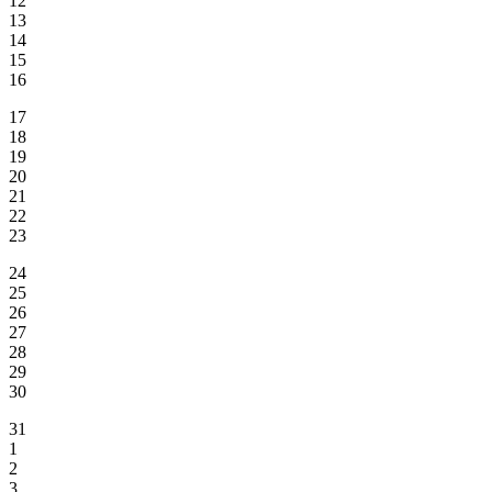
12
13
14
15
16
17
18
19
20
21
22
23
24
25
26
27
28
29
30
31
1
2
3