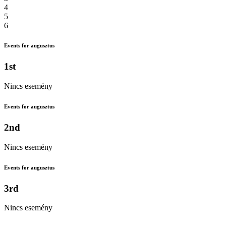
4
5
6
Events for augusztus
1st
Nincs esemény
Events for augusztus
2nd
Nincs esemény
Events for augusztus
3rd
Nincs esemény