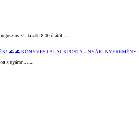
augusztus 31. között 8:00 órától…...
🌊 KÖNYVES PALACKPOSTA – NYÁRI NYEREMÉNYJ
ott a nyáron,…...