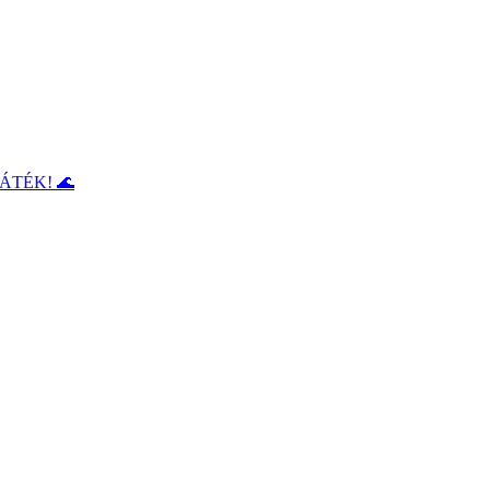
ÁTÉK! 🌊