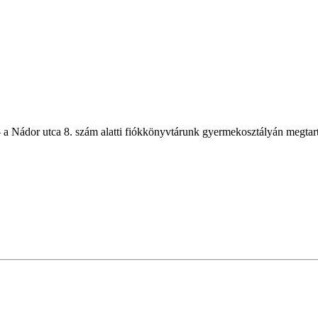
n – a Nádor utca 8. szám alatti fiókkönyvtárunk gyermekosztályán m