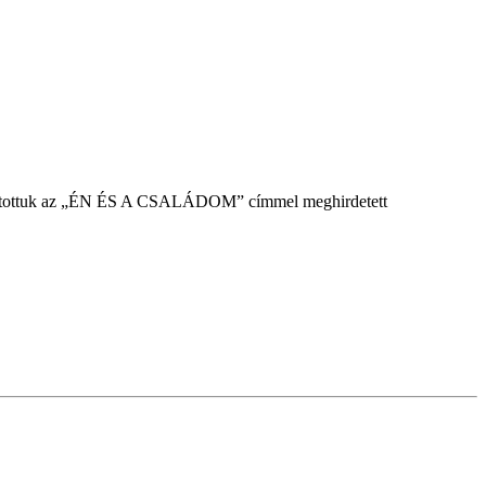
egtartottuk az „ÉN ÉS A CSALÁDOM” címmel meghirdetett