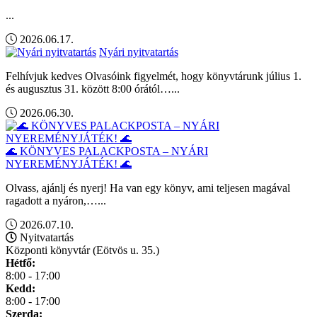
...
2026.06.17.
Nyári nyitvatartás
Felhívjuk kedves Olvasóink figyelmét, hogy könyvtárunk július 1.
és augusztus 31. között 8:00 órától…...
2026.06.30.
🌊 KÖNYVES PALACKPOSTA – NYÁRI
NYEREMÉNYJÁTÉK! 🌊
Olvass, ajánlj és nyerj! Ha van egy könyv, ami teljesen magával
ragadott a nyáron,…...
2026.07.10.
Nyitvatartás
Központi könyvtár (Eötvös u. 35.)
Hétfő:
8:00 - 17:00
Kedd:
8:00 - 17:00
Szerda: