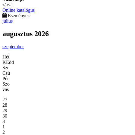
zárva
Online katalógus
Események
július
augusztus 2026
szeptember
Hét
KEdd
Sze
Csü
Pén
Szo
vas
27
28
29
30
31
1
2