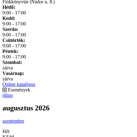
Fiókkönyvtár (Nádor u. 8.)
Hétfő:
9:00 - 17:00
Kedd:
9:00 - 17:00
Szerda:
9:00 - 17:00
Csütörtök:
9:00 - 17:00
Péntek:
9:00 - 17:00
Szombat:
zárva
Vasárnap:
zárva
Online katalógus
Események
július
augusztus 2026
szeptember
Hét
KEdd