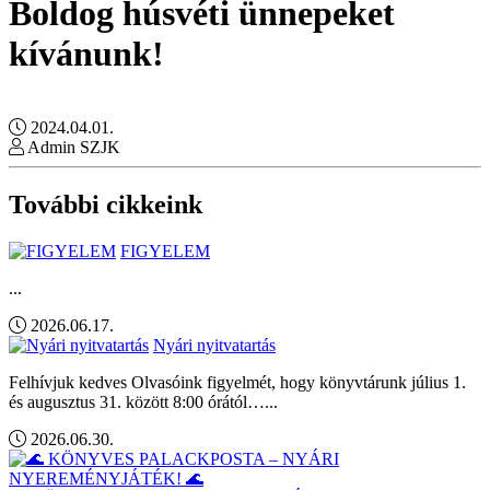
Boldog húsvéti ünnepeket
kívánunk!
2024.04.01.
Admin SZJK
További cikkeink
FIGYELEM
...
2026.06.17.
Nyári nyitvatartás
Felhívjuk kedves Olvasóink figyelmét, hogy könyvtárunk július 1.
és augusztus 31. között 8:00 órától…...
2026.06.30.