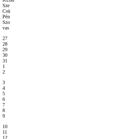
Sze
Csü
Pén
Szo
vas
27
28
29
30
31
1
2
3
4
5
6
7
8
9
10
11
12