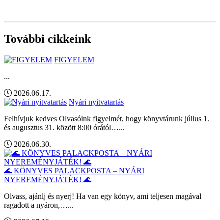
További cikkeink
FIGYELEM
...
2026.06.17.
Nyári nyitvatartás
Felhívjuk kedves Olvasóink figyelmét, hogy könyvtárunk július 1.
és augusztus 31. között 8:00 órától…...
2026.06.30.
🌊 KÖNYVES PALACKPOSTA – NYÁRI
NYEREMÉNYJÁTÉK! 🌊
Olvass, ajánlj és nyerj! Ha van egy könyv, ami teljesen magával
ragadott a nyáron,…...