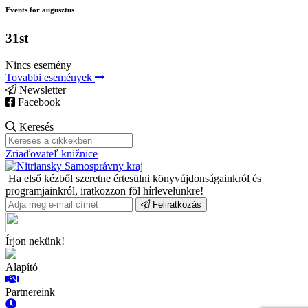
Events for augusztus
31st
Nincs esemény
Tovabbi események
Newsletter
Facebook
Keresés
Zriaďovateľ knižnice
Ha első kézből szeretne értesülni könyvújdonságainkról és
programjainkról, iratkozzon föl hírlevelünkre!
Feliratkozás
Írjon nekünk!
Alapító
Partnereink