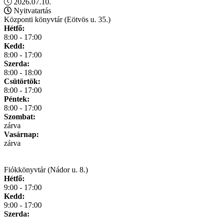
2026.07.10.
Nyitvatartás
Központi könyvtár (Eötvös u. 35.)
Hétfő:
8:00 - 17:00
Kedd:
8:00 - 17:00
Szerda:
8:00 - 18:00
Csütörtök:
8:00 - 17:00
Péntek:
8:00 - 17:00
Szombat:
zárva
Vasárnap:
zárva
Fiókkönyvtár (Nádor u. 8.)
Hétfő:
9:00 - 17:00
Kedd:
9:00 - 17:00
Szerda: