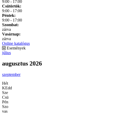
9:00 - 17:00
Csütörtök:
9:00 - 17:00
Péntek:
9:00 - 17:00
Szombat:
zárva
Vasárnap:
zárva
Online katalógus
Események
július
augusztus 2026
szeptember
Hét
KEdd
Sze
Csü
Pén
Szo
vas