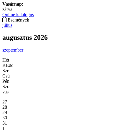
Vasárnap:
zárva
Online katalógus
Események
július
augusztus 2026
szeptember
Hét
KEdd
Sze
Csü
Pén
Szo
vas
27
28
29
30
31
1