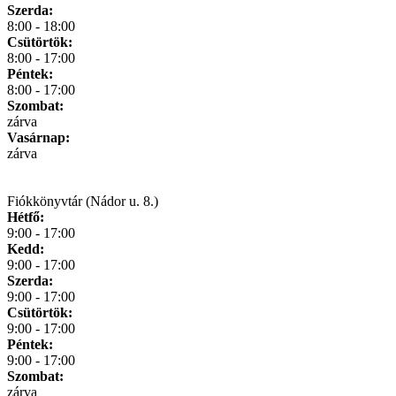
Szerda:
8:00 - 18:00
Csütörtök:
8:00 - 17:00
Péntek:
8:00 - 17:00
Szombat:
zárva
Vasárnap:
zárva
Fiókkönyvtár (Nádor u. 8.)
Hétfő:
9:00 - 17:00
Kedd:
9:00 - 17:00
Szerda:
9:00 - 17:00
Csütörtök:
9:00 - 17:00
Péntek:
9:00 - 17:00
Szombat:
zárva