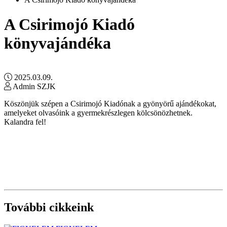
A Csirimojó Kiadó
könyvajándéka
2025.03.09.
Admin SZJK
Köszönjük szépen a Csirimojó Kiadónak a gyönyörű ajándékokat,
amelyeket olvasóink a gyermekrészlegen kölcsönözhetnek.
Kalandra fel!
További cikkeink