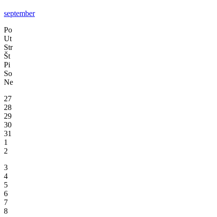
september
Po
Ut
Str
Št
Pi
So
Ne
27
28
29
30
31
1
2
3
4
5
6
7
8