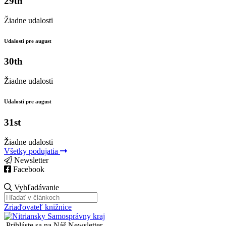
29th
Žiadne udalosti
Udalosti pre august
30th
Žiadne udalosti
Udalosti pre august
31st
Žiadne udalosti
Všetky podujatia
Newsletter
Facebook
Vyhľadávanie
Zriaďovateľ knižnice
Prihláste sa na Náš Newsletter