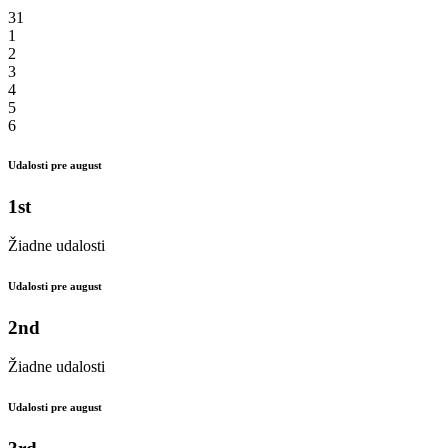
31
1
2
3
4
5
6
Udalosti pre august
1st
Žiadne udalosti
Udalosti pre august
2nd
Žiadne udalosti
Udalosti pre august