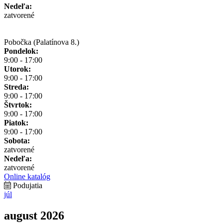
Nedeľa:
zatvorené
Pobočka (Palatínova 8.)
Pondelok:
9:00 - 17:00
Utorok:
9:00 - 17:00
Streda:
9:00 - 17:00
Štvrtok:
9:00 - 17:00
Piatok:
9:00 - 17:00
Sobota:
zatvorené
Nedeľa:
zatvorené
Online katalóg
Podujatia
júl
august 2026