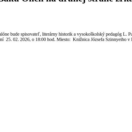
óne bude spisovateľ, literárny historik a vysokoškolský pedagóg L. P
í 25. 02. 2026, o 18:00 hod. Miesto: Knižnica Józsefa Szinnyeiho v K