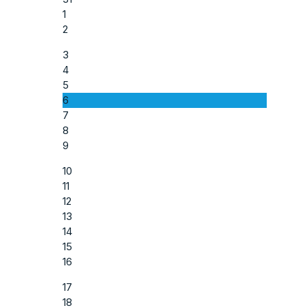
1
2
3
4
5
6
7
8
9
10
11
12
13
14
15
16
17
18