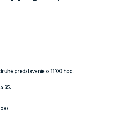
druhé predstavenie o 11:00 hod.
a 35.
2:00