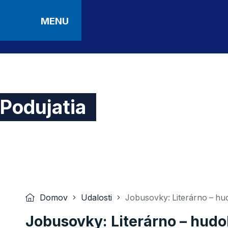
MENU
Podujatia
Domov
Udalosti
Jobusovky: Literárno – hu
Jobusovky: Literárno – hudo