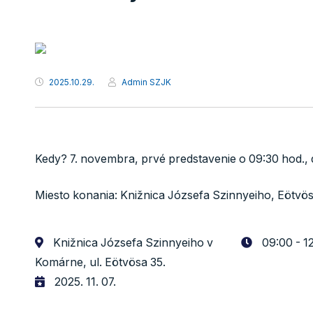
2025.10.29.
Admin SZJK
Kedy?
7. novembra, prvé predstavenie o 09:30 hod., 
Miesto konania: Knižnica Józsefa Szinnyeiho,
Eötvös
Knižnica Józsefa Szinnyeiho v
09:00 - 1
Komárne, ul. Eötvösa 35.
2025. 11. 07.