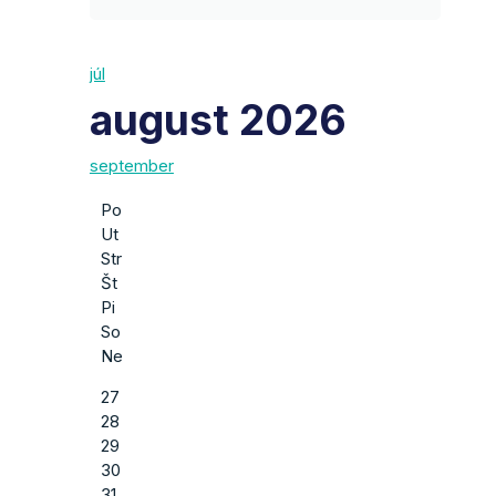
júl
august 2026
september
Po
Ut
Str
Št
Pi
So
Ne
27
28
29
30
31