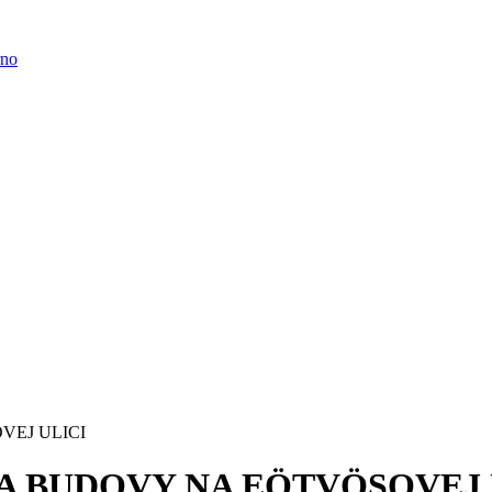
EJ ULICI
 BUDOVY NA EÖTVÖSOVEJ 