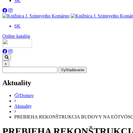
SK
SK
Online katalóg
x
Vyhľadávanie
Aktuality
Domov
Aktuality
PREBIEHA REKONŠTRUKCIA BUDOVY NA EÖTVÖSOV
PREBIEHA REKONŠTRUKCIA