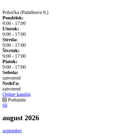
Pobočka (Palatínova 8.)
Pondelok:
9:00 - 17:00
Utorok:
9:00 - 17:00
Streda:
9:00 - 17:00
Štvrtok:
9:00 - 17:00
Piatok:
9:00 - 17:00
Sobota:
zatvorené
Nedeľa:
zatvorené
Online katalóg
Podujatia
júl
august 2026
september