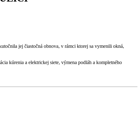
očnila jej čiastočná obnova, v rámci ktorej sa vymenili okná,
ácia kúrenia a elektrickej siete, výmena podláh a kompletného